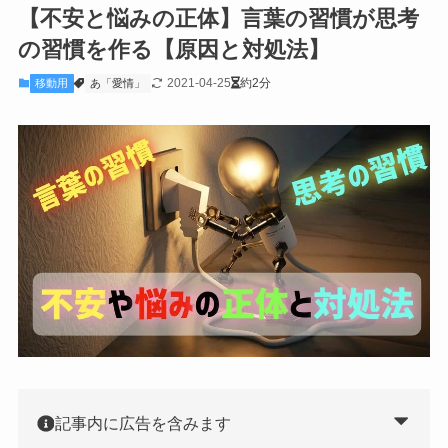
【不安と悩みの正体】言葉の習慣が思考
の習慣を作る【原因と対処法】
2021-04-25
約2分
移動用
あ「愛情」
記事内に広告を含みます