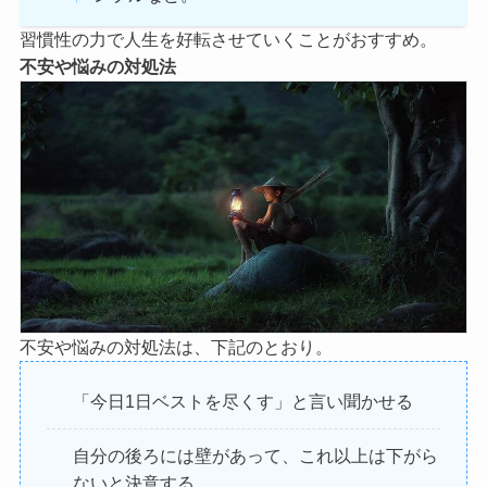
習慣性の力で人生を好転させていくことがおすすめ。
不安や悩みの対処法
不安や悩みの対処法は、下記のとおり。
「今日1日ベストを尽くす」と言い聞かせる
自分の後ろには壁があって、これ以上は下がら
ないと決意する