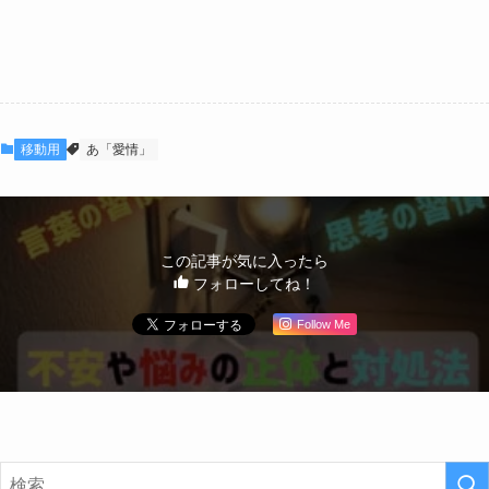
移動用
あ「愛情」
この記事が気に入ったら
フォローしてね！
Follow Me