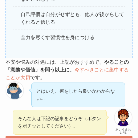
自己評価は自分がせずとも、他人が後からして
くれると信じる
全力を尽くす習慣性を身につける
不安や悩みの対処には、上記がおすすめで、
やることの
「意義や価値」を問う以上に、
今すべきことに集中する
ことが大切
です。
とはいえ、何をしたら良いかわからな
い...
そんな人は下記の記事をどうぞ（ボタン
をポチッとしてください）。
あいうえお
LIFE