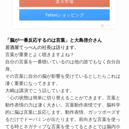
楽天市場
Yahooショッピング
ポチップ
「脳が一番反応するのは言葉」と大島啓介さん
居酒屋てっぺんの社長は語ります。
言葉が重要とよく聴きますよね？
自分の言葉を一番聴いているのは他の誰でもなく自分自
身。
その言葉に自分の脳が影響を受けているとしたらこれは
凄く重要になってきます。
大嶋は講演でこう話しています。
「心の状態は簡単に切り替えることができます。言葉と
動作表情の力は凄く大きい。言葉動作表情です。脳科学
的に脳は言葉に反応します。動作表情、ガッツポーズす
るだけでドーパミンが出たります。前向きな言葉を使っ
てる時とネガティブな言葉を使ってるときとでは脳内ホ