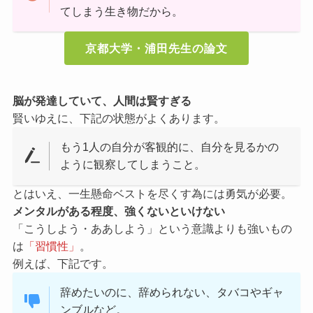
てしまう生き物だから。
京都大学・浦田先生の論文
脳が発達していて、人間は賢すぎる
賢いゆえに、下記の状態がよくあります。
もう1人の自分が客観的に、自分を見るかの
ように観察してしまうこと。
とはいえ、一生懸命ベストを尽くす為には勇気が必要。
メンタルがある程度、強くないといけない
「こうしよう・ああしよう」という意識よりも強いもの
は
「習慣性」
。
例えば、下記です。
辞めたいのに、辞められない、タバコやギャ
ンブルなど。