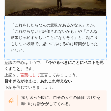
「これをしたらなんの意味があるかなぁ」とか、
「これやらないと評価されないかも」や「こんな
結果じゃ恥ずかしいことになりそう」と、起こり
もしない段階で、思いにふけるのは時間がもった
いない。
意識の中心は１つで、
「今やるべきにことにベストを尽
くすこと」
です。
上記を、
言葉にして
宣言してみましょう。
賢すぎるがゆえに、あれこれ考えない
下記を信じていきましょう。
振り返った時に、自分の人生の価値づけや意
味づけは誰かがしてくれる。