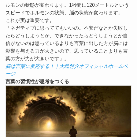
ルモンの状態が変わります。1秒間に120メートルという
スピードでホルモンの状態、脳の状態が変わります」
これが実は重要です。
「ネガティブに思っててもいいの。不安だなとか失敗し
たらどうしようとか、できなかったらどうしようとか自
信がないのは思っているよりも言葉に出した方が脳には
影響を与える力が大きいので、思っていることよりも言
葉の方が力が大きいです」。
脳は言葉に反応する！｜大島啓介オフィシャルホームペ
ージ
言葉の習慣性が思考をつくる