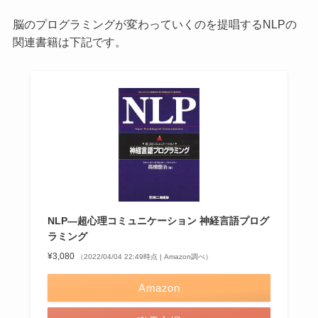
脳のプログラミングが変わっていくのを提唱するNLPの
関連書籍は下記です。
NLP―超心理コミュニケーション 神経言語プログ
ラミング
¥3,080
（2022/04/04 22:49時点 | Amazon調べ）
Amazon