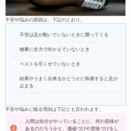
不安や悩みの原因は、下記のとおり。
不安は足が動いていないときに襲ってくる
物事に全力で向かえていないとき
ベストを尽くせていないとき
結果やうまく出来るかどうかに執着すると足が
止まる
不安や悩みに陥る理由は下記とも言われます。
人間は自分がやっていることに、何の意味が
あるのだろうかと、価値づけや意味づけをし