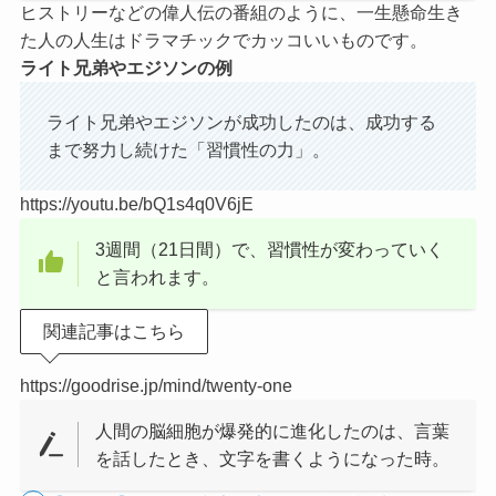
ヒストリーなどの偉人伝の番組のように、一生懸命生き
た人の人生はドラマチックでカッコいいものです。
ライト兄弟やエジソンの例
ライト兄弟やエジソンが成功したのは、成功する
まで努力し続けた「習慣性の力」。
https://youtu.be/bQ1s4q0V6jE
3週間（21日間）で、習慣性が変わっていく
と言われます。
関連記事はこちら
https://goodrise.jp/mind/twenty-one
人間の脳細胞が爆発的に進化したのは、言葉
を話したとき、文字を書くようになった時。