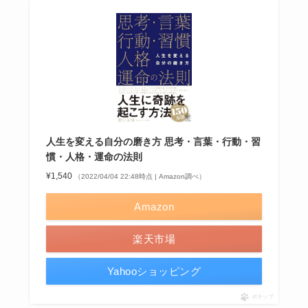
人生を変える自分の磨き方 思考・言葉・行動・習
慣・人格・運命の法則
¥1,540
（2022/04/04 22:48時点 | Amazon調べ）
Amazon
楽天市場
Yahooショッピング
ポチップ