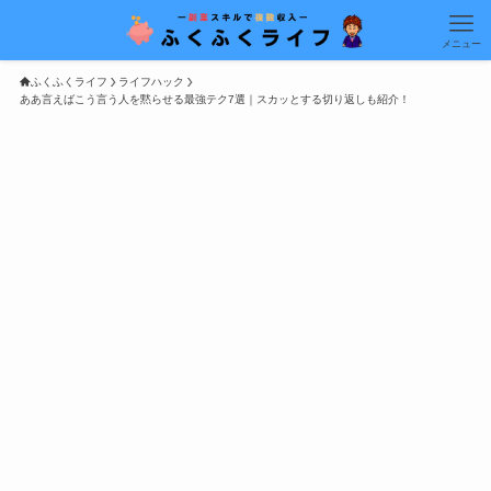
メニュー
ふくふくライフ
ライフハック
ああ言えばこう言う人を黙らせる最強テク7選｜スカッとする切り返しも紹介！