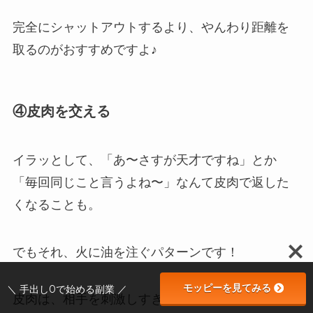
完全にシャットアウトするより、やんわり距離を
取るのがおすすめですよ♪
④皮肉を交える
イラッとして、「あ〜さすが天才ですね」とか
「毎回同じこと言うよね〜」なんて皮肉で返した
くなることも。
でもそれ、火に油を注ぐパターンです！
モッピーを見てみる
＼ 手出し0で始める副業 ／
皮肉は、相手を刺激しすぎて「プチ戦争」になる