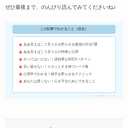
ぜひ最後まで、のんびり読んでみてくださいね♪
この記事でわかること（目次）
ああ言えばこう言う人を黙らせる最強の方法7選
ああ言えばこう言う人の特徴と心理
やってはいけない！逆効果な対応5パターン
言い返せない！スカッとする神フレーズ集
心理学でわかる！相手を黙らせるテクニック
あなたは悪くない！心を守るためにできること
※クリックするとその場所にジャンプします