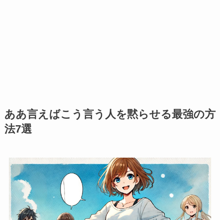
ああ言えばこう言う人を黙らせる最強の方
法7選