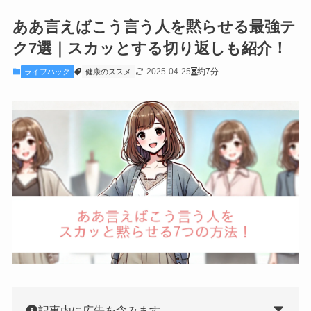
ああ言えばこう言う人を黙らせる最強テ
ク7選｜スカッとする切り返しも紹介！
2025-04-25
約7分
ライフハック
健康のススメ
記事内に広告を含みます