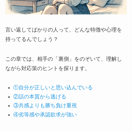
言い返してばかりの人って、どんな特徴や心理を
持ってるんでしょう？
この章では、相手の「裏側」をのぞいて、理解し
ながら対応策のヒントを探ります。
①自分が正しいと思い込んでいる
②話の本質から逃げる
③共感よりも勝ち負け重視
④劣等感や承認欲求が強い