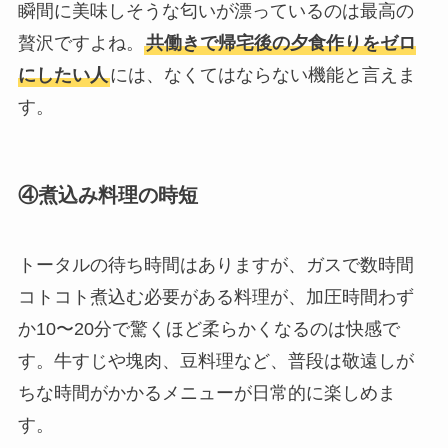
瞬間に美味しそうな匂いが漂っているのは最高の
贅沢ですよね。
共働きで帰宅後の夕食作りをゼロ
にしたい人
には、なくてはならない機能と言えま
す。
④煮込み料理の時短
トータルの待ち時間はありますが、ガスで数時間
コトコト煮込む必要がある料理が、加圧時間わず
か10〜20分で驚くほど柔らかくなるのは快感で
す。牛すじや塊肉、豆料理など、普段は敬遠しが
ちな時間がかかるメニューが日常的に楽しめま
す。