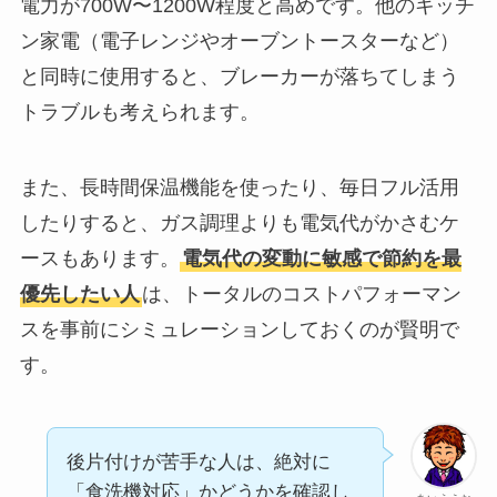
電力が700W〜1200W程度と高めです。他のキッチ
ン家電（電子レンジやオーブントースターなど）
と同時に使用すると、ブレーカーが落ちてしまう
トラブルも考えられます。
また、長時間保温機能を使ったり、毎日フル活用
したりすると、ガス調理よりも電気代がかさむケ
ースもあります。
電気代の変動に敏感で節約を最
優先したい人
は、トータルのコストパフォーマン
スを事前にシミュレーションしておくのが賢明で
す。
後片付けが苦手な人は、絶対に
「食洗機対応」かどうかを確認し