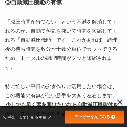
③自動減圧機能の有無
「減圧時間が待てない」という不満を解消してく
れるのが、自動で蒸気を抜いて時間を短縮してく
れる「自動減圧機能」です。これがあれば、調理
後の待ち時間を数分〜十数分単位でカットできる
ため、トータルの調理時間がグッと短縮されま
す。
特に忙しい平日の夕食作りに活用したい場合は、
この機能の有無が使い勝手を大きく左右します。
少しでも早く蓋を開けたいなら自動減圧機能付き
のハイスペックモデルを選択肢に入れましょう。
モッピーを見てみる
＼ 手出し0で始める副業 ／