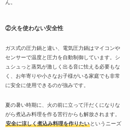
ん。
②火を使わない安全性
ガス式の圧力鍋と違い、電気圧力鍋はマイコンや
センサーで温度と圧力を自動制御しています。シ
ュシュっと蒸気が激しく出る音に怯える必要もな
く、お年寄りや小さなお子様がいる家庭でも非常
に安全に使用できるのが強みです。
夏の暑い時期に、火の前に立って汗だくになりな
がら煮込み料理を作る苦行からも解放されます。
安全に涼しく煮込み料理を作りたい
というニーズ