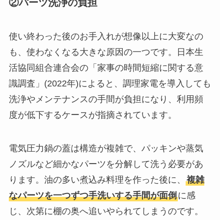
②パーツ洗浄の負担
使い終わった後のお手入れが想像以上に大変なの
も、使わなくなる大きな原因の一つです。日本生
活協同組合連合会の「家事の時間短縮に関する意
識調査」(2022年)によると、調理家電を導入しても
洗浄やメンテナンスの手間が負担になり、利用頻
度が低下するケースが指摘されています。
電気圧力鍋の蓋は構造が複雑で、パッキンや蒸気
ノズルなど細かなパーツを分解して洗う必要があ
ります。油の多い煮込み料理を作った後に、
複雑
なパーツを一つずつ手洗いする手間が面倒
に感
じ、次第に棚の奥へ追いやられてしまうのです。