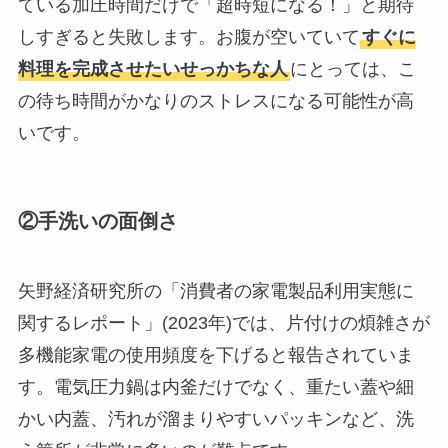
ている加圧時間だけで「超時短になる！」と期待
しすぎると失敗します。お腹が空いていて
すぐに
料理を完成させたいせっかちな人
にとっては、こ
の待ち時間がかなりのストレスになる可能性が高
いです。
②手洗いの面倒さ
矢野経済研究所の「消費者の家電製品利用実態に
関するレポート」(2023年)では、片付けの煩雑さが
多機能家電の使用頻度を下げると報告されていま
す。電気圧力鍋は内釜だけでなく、重たい蓋や細
かい内蓋、汚れが溜まりやすいパッキンなど、洗