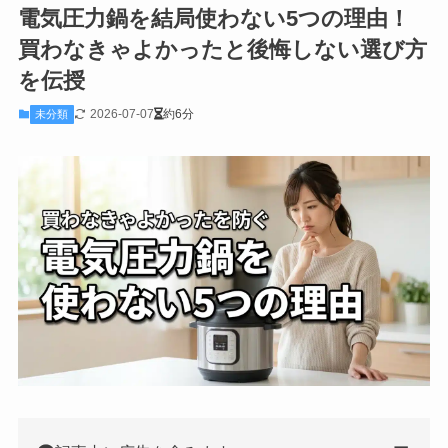
電気圧力鍋を結局使わない5つの理由！
買わなきゃよかったと後悔しない選び方
を伝授
2026-07-07
約6分
未分類