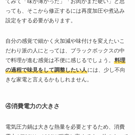
てみて「味が薄かった」「お肉がまだ硬い」と思
っても、そこから修正するには再度加圧や煮込み
設定をする必要があります。
自分の感覚で細かく火加減や味付けを変えたいこ
だわり派の人にとっては、ブラックボックスの中
で料理が進む感覚は不便に感じるでしょう。
料理
の過程で味見をして調整したい人
には、少し不向
きな家電と言えるかもしれません。
④消費電力の大きさ
電気圧力鍋は大きな熱量を必要とするため、消費