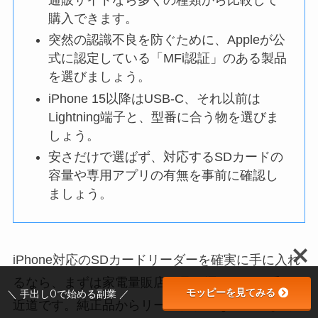
購入できます。
突然の認識不良を防ぐために、Appleが公
式に認定している「MFi認証」のある製品
を選びましょう。
iPhone 15以降はUSB-C、それ以前は
Lightning端子と、型番に合う物を選びま
しょう。
安さだけで選ばず、対応するSDカードの
容量や専用アプリの有無を事前に確認し
ましょう。
iPhone対応のSDカードリーダーを確実に手に入れ
るなら、まずは家電量販店へ足を運ぶのが一番の
モッピーを見てみる
＼ 手出し0で始める副業 ／
近道です。純正品からリーズナブルなモデルまで