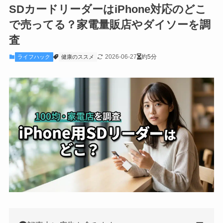
SDカードリーダーはiPhone対応のどこ
で売ってる？家電量販店やダイソーを調
査
2026-06-27
約5分
ライフハック
健康のススメ