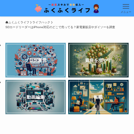
メニュー
ふくふくライフ
ライフハック
SDカードリーダーはiPhone対応のどこで売ってる？家電量販店やダイソーを調査
ブログ運営
資産を増やす
動画編集
転職