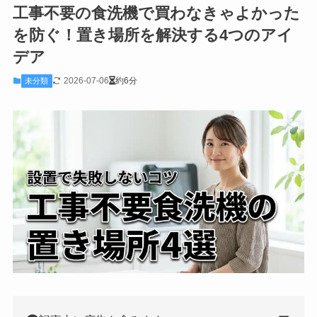
工事不要の食洗機で買わなきゃよかった
を防ぐ！置き場所を解決する4つのアイ
デア
2026-07-06
約6分
未分類