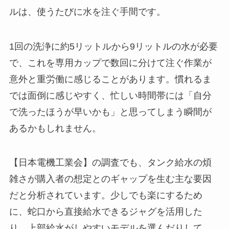
ルは、使うたびに水を注ぐ手間です。
1回の洗浄に約5リットルから9リットルの水が必要
で、これを専用カップで数回に分けて注ぐ作業が
意外と重労働に感じることがあります。慣れるま
では面倒に感じやすく、忙しい時間帯には「自分
で洗ったほうが早いかも」と思ってしまう瞬間が
あるかもしれません。
【日本電機工業会】の調査でも、タンク給水の煩
雑さが購入者の想定とのギャップを生む主な要因
だと分析されています。少しでも楽にするため
に、蛇口から直接給水できるジャグを活用した
り、上部給水がしやすいモデルを選んだりして、