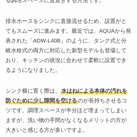
る調理スペースに直置きする方法です。
排水ホースをシンクに直接流せるため、設置がと
てもスムーズに進みます。最近では、AQUAから発
表された「ADW-L40B」のように、タンク式と分
岐水栓式の両方に対応した新型モデルも登場して
おり、キッチンの状況に合わせて柔軟に設置でき
るようになりました。
シンク横に置く際は、
水はねによる本体の汚れを
防ぐために少し隙間を空ける
のが長持ちさせるコ
ツです。調理スペースが半分ほど埋まってしまい
ますが、洗い物の手間がなくなるメリットの方が
大きいと感じる方が多いですよ。