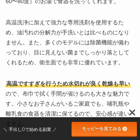
60〜80度）のお湯で食器を洗ってくれます。
高温洗浄に加えて強力な専用洗剤を使用するた
め、油汚れの分解力が手洗いとは比べものになり
ません。また、多くのモデルには除菌機能が備わ
っており、目に見えない菌までしっかり落として
くれるため、衛生面でも非常に優れています。
高温ですすぎを行うため水切れが良く乾燥も早い
ので、布巾で拭く手間が省けるのも大きな魅力で
す。小さなお子さんがいるご家庭でも、哺乳瓶や
離乳食の食器を清潔に保てるので、安心感が違い
ますよ。
モッピーを見てみる
＼ 手出し0で始める副業 ／