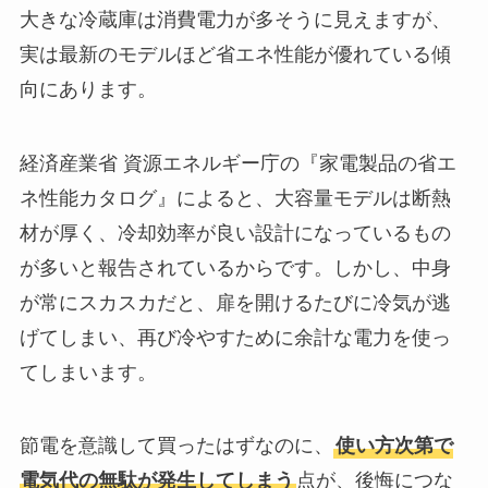
大きな冷蔵庫は消費電力が多そうに見えますが、
実は最新のモデルほど省エネ性能が優れている傾
向にあります。
経済産業省 資源エネルギー庁の『家電製品の省エ
ネ性能カタログ』によると、大容量モデルは断熱
材が厚く、冷却効率が良い設計になっているもの
が多いと報告されているからです。しかし、中身
が常にスカスカだと、扉を開けるたびに冷気が逃
げてしまい、再び冷やすために余計な電力を使っ
てしまいます。
節電を意識して買ったはずなのに、
使い方次第で
電気代の無駄が発生してしまう
点が、後悔につな