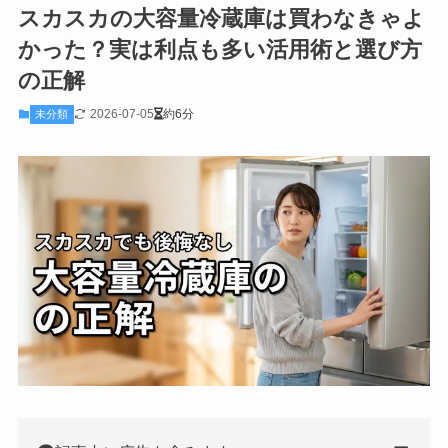
スカスカの大容量冷蔵庫は買わなきゃよ
かった？実は利点も多い活用術と選び方
の正解
2026-07-05
約6分
未分類