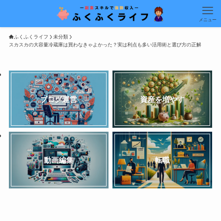
メニュー
ふくふくライフ
未分類
スカスカの大容量冷蔵庫は買わなきゃよかった？実は利点も多い活用術と選び方の正解
ブログ運営
資産を増やす
動画編集
転職