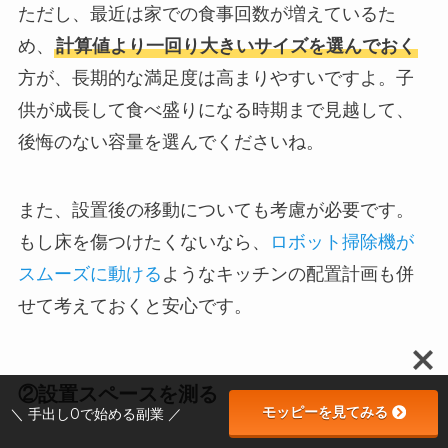
ただし、最近は家での食事回数が増えているた
め、
計算値より一回り大きいサイズを選んでおく
方が、長期的な満足度は高まりやすいですよ。子
供が成長して食べ盛りになる時期まで見越して、
後悔のない容量を選んでくださいね。
また、設置後の移動についても考慮が必要です。
もし床を傷つけたくないなら、
ロボット掃除機が
スムーズに動ける
ようなキッチンの配置計画も併
せて考えておくと安心です。
②設置スペースを測る
モッピーを見てみる
＼ 手出し0で始める副業 ／