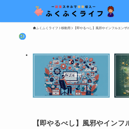
ふくふくライフ
移動用
【即やるべし】風邪やインフルエンザの
ブログ運営
【即やるべし】風邪やインフル