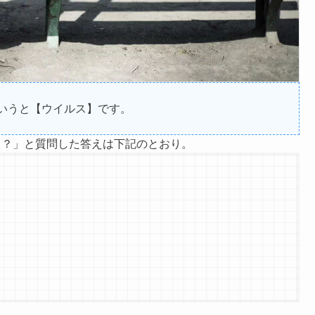
いうと【ウイルス】です。
う？」と質問した答えは下記のとおり。