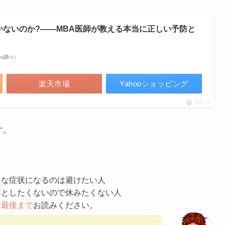
かないのか?――MBA医師が教える本当に正しい予防と
azon調べ）
楽天市場
Yahooショッピング
ポチップ
す。
うな症状になるのは避けたい人
落としたくないので休みたくない人
非最後まで
お読みください。