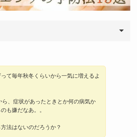
ザって毎年秋冬くらいから一気に増えるよ
るから、症状があったときとか何の病気か
るのも嫌だなあ。。
る方法はないのだろうか？