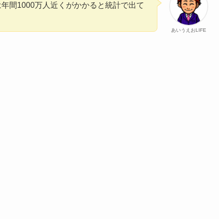
年間1000万人近くがかかると統計で出て
あいうえおLIFE