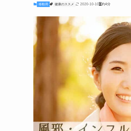
2020-10-10
約4分
移動用
健康のススメ