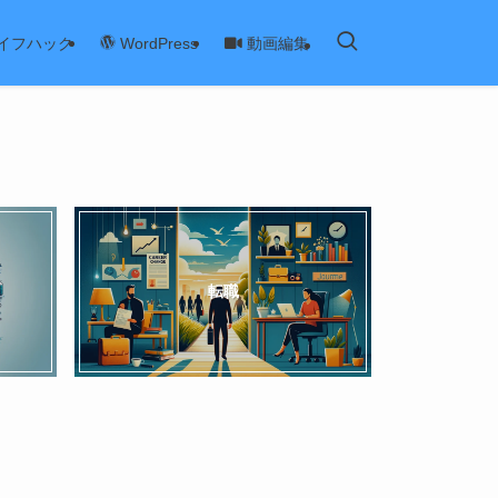
イフハック
動画編集
WordPress
転職