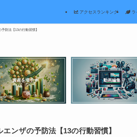
アクセスランキング
ラ
予防法【13の行動習慣】
資産を増やす
動画編集
エンザの予防法【13の行動習慣】