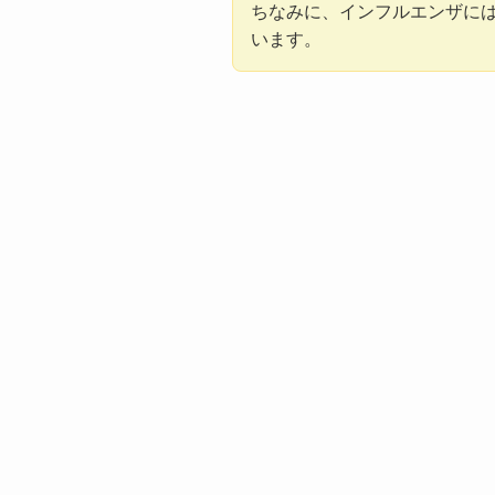
ちなみに、インフルエンザには
います。