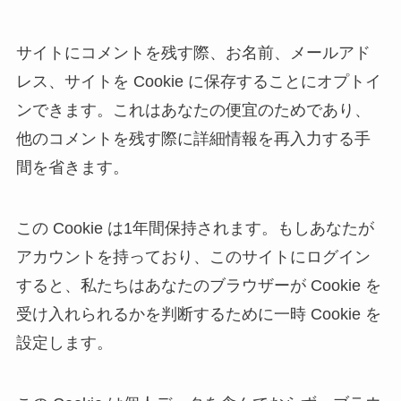
サイトにコメントを残す際、お名前、メールアド
レス、サイトを Cookie に保存することにオプトイ
ンできます。これはあなたの便宜のためであり、
他のコメントを残す際に詳細情報を再入力する手
間を省きます。
この Cookie は1年間保持されます。もしあなたが
アカウントを持っており、このサイトにログイン
すると、私たちはあなたのブラウザーが Cookie を
受け入れられるかを判断するために一時 Cookie を
設定します。