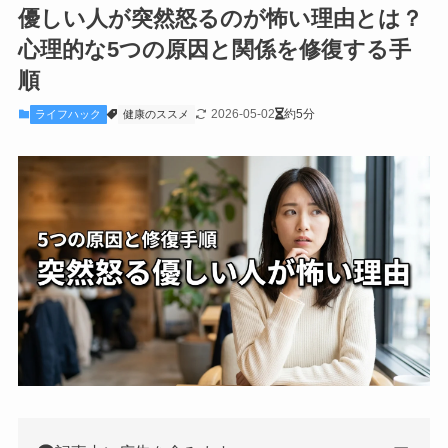
優しい人が突然怒るのが怖い理由とは？
心理的な5つの原因と関係を修復する手
順
2026-05-02
約5分
ライフハック
健康のススメ