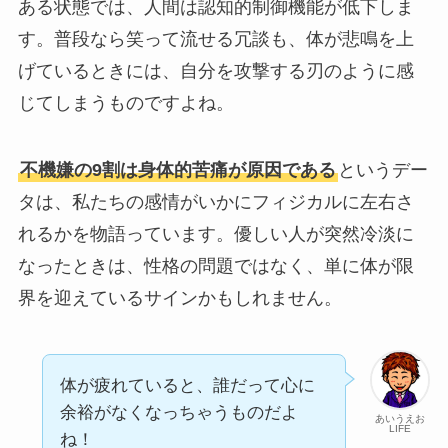
ある状態では、人間は認知的制御機能が低下しま
す。普段なら笑って流せる冗談も、体が悲鳴を上
げているときには、自分を攻撃する刃のように感
じてしまうものですよね。
不機嫌の9割は身体的苦痛が原因である
というデー
タは、私たちの感情がいかにフィジカルに左右さ
れるかを物語っています。優しい人が突然冷淡に
なったときは、性格の問題ではなく、単に体が限
界を迎えているサインかもしれません。
体が疲れていると、誰だって心に
余裕がなくなっちゃうものだよ
あいうえお
LIFE
ね！