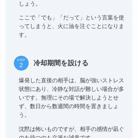
しょう。
ここで「でも」「だって」という言葉を使
ってしまうと、火に油を注ぐことになりま
す。
STEP
冷却期間を設ける
爆発した直後の相手は、脳が強いストレス
状態にあり、冷静な対話が難しい場合が多
いです。無理にその場で解決しようとせ
ず、数日から数週間の時間を置きましょ
う。
沈黙は怖いものですが、相手の感情が凪ぐ
のを待つのも立派な誠意です。