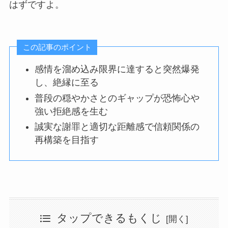
はずですよ。
この記事のポイント
感情を溜め込み限界に達すると突然爆発
し、絶縁に至る
普段の穏やかさとのギャップが恐怖心や
強い拒絶感を生む
誠実な謝罪と適切な距離感で信頼関係の
再構築を目指す
タップできるもくじ