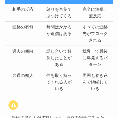
相手の反応
怒りを言葉で
完全に無視、
ぶつけてくる
無反応
連絡の有無
時間はかかる
すべての連絡
が返信はある
先がブロック
される
過去の傾向
話し合いで解
我慢して最後
決したことが
に爆発するパ
ある
ターン
共通の知人
仲を取り持っ
周囲も巻き込
てくれる人が
んで絶縁して
いる
いる
普段温厚な人が沈黙したり、連絡を完全に断った