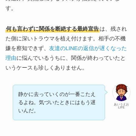
す。
何も言わずに関係を断絶する最終宣告
は、残され
た側に深いトラウマを植え付けます。相手の不機
嫌を察知できず、
友達のLINEの返信が遅くなった
理由
に悩んでいるうちに、関係が終わっていたと
いうケースも珍しくありません。
静かに去っていくのが一番こたえ
るよね。気づいたときにはもう遅
あいうえお
LIFE
いんだ。