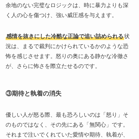
余地のない完璧なロジックは、時に暴力よりも深
く人の心を傷つけ、強い威圧感を与えます。
感情を抜きにした冷酷な正論で追い詰められる
状
況は、まるで裁判にかけられているかのような恐
怖を感じさせます。怒りの奥にある静かな冷徹さ
が、さらに怖さを際立たせるのです。
③期待と執着の消失
優しい人が怒る際、最も恐ろしいのは「怒り」そ
のものではなく、その先にある「無関心」です。
それまで注いでくれていた愛情や期待、執着が、