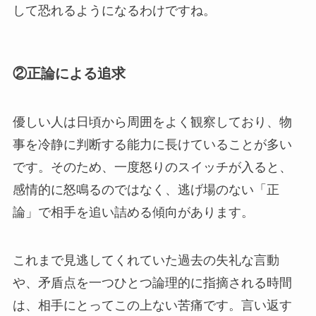
して恐れるようになるわけですね。
②正論による追求
優しい人は日頃から周囲をよく観察しており、物
事を冷静に判断する能力に長けていることが多い
です。そのため、一度怒りのスイッチが入ると、
感情的に怒鳴るのではなく、逃げ場のない「正
論」で相手を追い詰める傾向があります。
これまで見逃してくれていた過去の失礼な言動
や、矛盾点を一つひとつ論理的に指摘される時間
は、相手にとってこの上ない苦痛です。言い返す