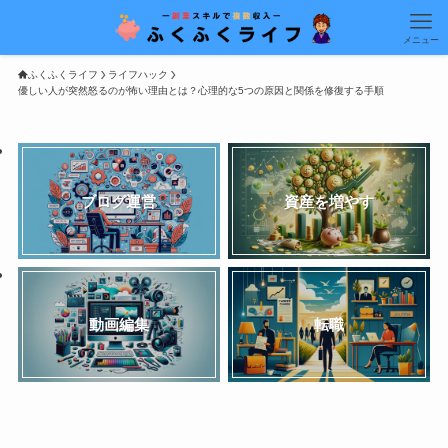
メニュー
ふくふくライフ
ライフハック
優しい人が突然怒るのが怖い理由とは？心理的な5つの原因と関係を修復する手順
ブログ運営
資産を増やす
動画編集
転職