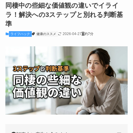
同棲中の些細な価値観の違いでイライ
ラ！解決への3ステップと別れる判断基
準
2026-04-27
約7分
ライフハック
健康のススメ