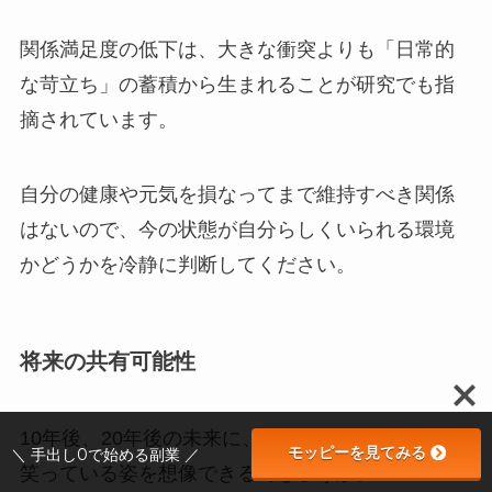
関係満足度の低下は、大きな衝突よりも「日常的
な苛立ち」の蓄積から生まれることが研究でも指
摘されています。
自分の健康や元気を損なってまで維持すべき関係
はないので、今の状態が自分らしくいられる環境
かどうかを冷静に判断してください。
将来の共有可能性
10年後、20年後の未来に、そのパートナーが隣に
モッピーを見てみる
＼ 手出し0で始める副業 ／
笑っている姿を想像できるでしょうか。