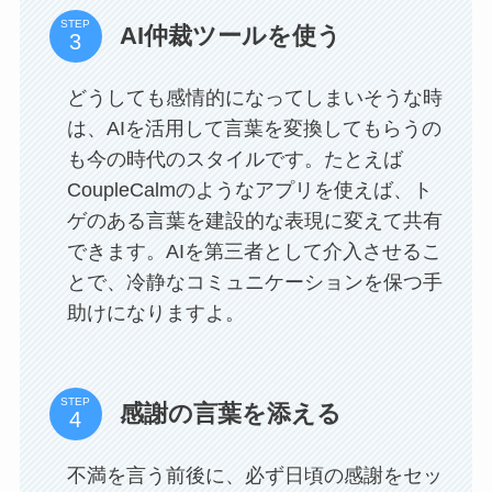
STEP
AI仲裁ツールを使う
どうしても感情的になってしまいそうな時
は、AIを活用して言葉を変換してもらうの
も今の時代のスタイルです。たとえば
CoupleCalmのようなアプリを使えば、ト
ゲのある言葉を建設的な表現に変えて共有
できます。AIを第三者として介入させるこ
とで、冷静なコミュニケーションを保つ手
助けになりますよ。
STEP
感謝の言葉を添える
不満を言う前後に、必ず日頃の感謝をセッ