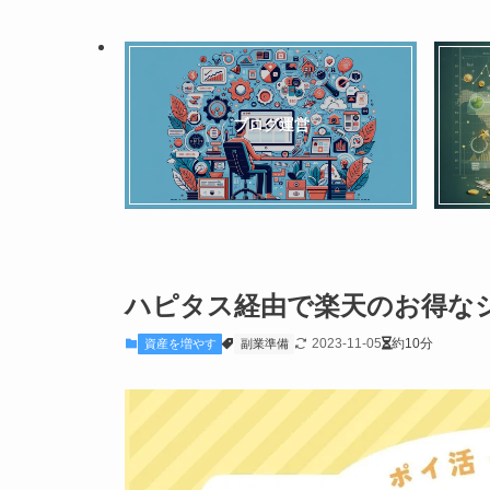
ブログ運営
ハピタス経由で楽天のお得な
2023-11-05
約10分
資産を増やす
副業準備