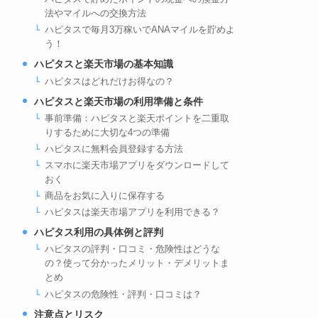
法やマイルへの交換方法
ハピタスで毎月3万稼いでANAマイルを貯めよ
う！
ハピタスと楽天市場の基本知識
ハピタスはどれだけお得なの？
ハピタスと楽天市場の利用準備と条件
事前準備：ハピタスと楽天ポイントを二重取
りするために大切な4つの準備
ハピタスに無料会員登録する方法
スマホに楽天市場アプリをダウンロードして
おく
商品をお気に入りに保存する
ハピタスは楽天市場アプリを利用できる？
ハピタス利用の具体例と評判
ハピタスの評判・口コミ・危険性はどうな
の？使って分かったメリット・デメリットま
とめ
ハピタスの危険性・評判・口コミは？
注意点とリスク