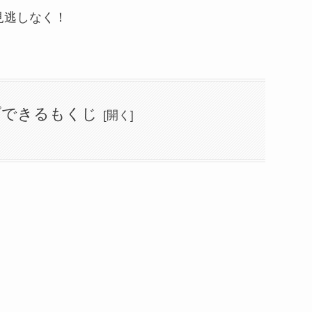
見逃しなく！
プできるもくじ