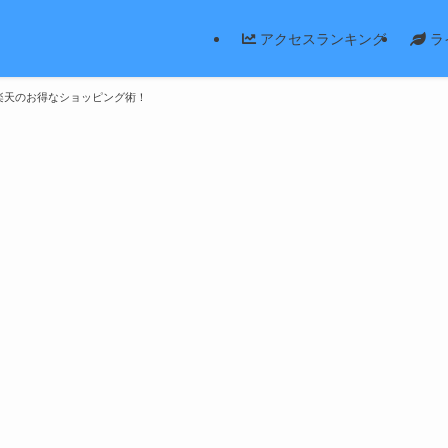
アクセスランキング
ラ
楽天のお得なショッピング術！