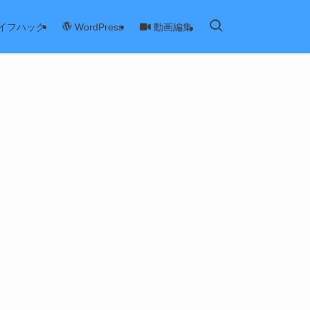
イフハック
動画編集
WordPress