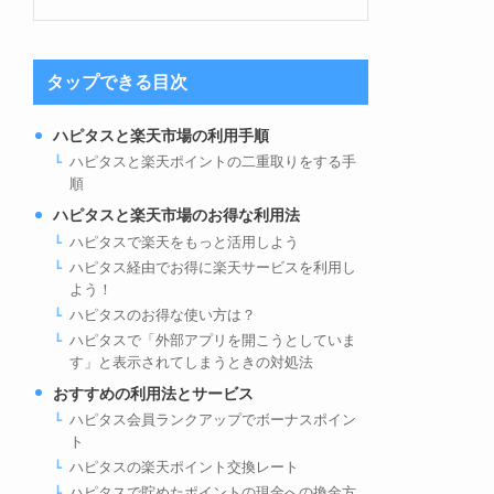
タップできる目次
ハピタスと楽天市場の利用手順
ハピタスと楽天ポイントの二重取りをする手
順
ハピタスと楽天市場のお得な利用法
ハピタスで楽天をもっと活用しよう
ハピタス経由でお得に楽天サービスを利用し
よう！
ハピタスのお得な使い方は？
ハピタスで「外部アプリを開こうとしていま
す」と表示されてしまうときの対処法
おすすめの利用法とサービス
ハピタス会員ランクアップでボーナスポイン
ト
ハピタスの楽天ポイント交換レート
ハピタスで貯めたポイントの現金への換金方