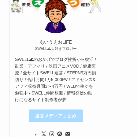
あいうえおLIFE
SWELL🌊大好きブロガー
SWELL🌊のおかげでブログ挫折から復活 /
副業・アフィリ / 映画アニメVOD / 健康医
療 / 全サイトSWELL運営 / STEPN5万円損
切り / 合計月間1万5,000PV / アドセンス&
アフィ収益月間3〜4万円 / WEBで稼ぐを
勉強中 / SWELL仲間歓迎 / 情報発信の助
けになるサイト制作者が夢
運営メディアまとめ