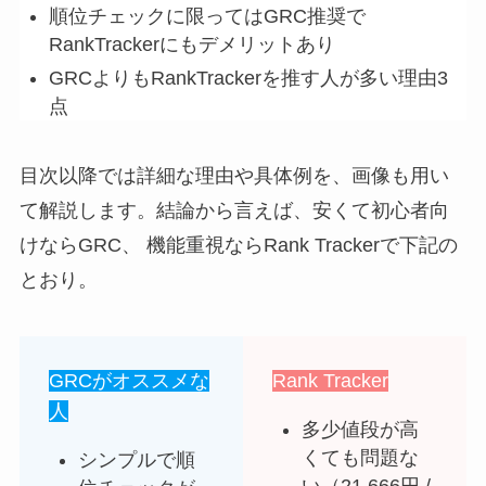
順位チェックに限ってはGRC推奨で
RankTrackerにもデメリットあり
GRCよりもRankTrackerを推す人が多い理由3
点
目次以降では詳細な理由や具体例を、画像も用い
て解説します。結論から言えば、安くて初心者向
けならGRC、 機能重視ならRank Trackerで下記の
とおり。
GRCがオススメな
Rank Tracker
人
多少値段が高
くても問題な
シンプルで順
い（21,666円 /