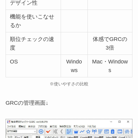
デザイン性
機能を使いこなせ
るか
順位チェックの速
体感でGRCの
度
3倍
OS
Windo
Mac・Window
ws
s
※使いやすさの比較
GRCの管理画面↓