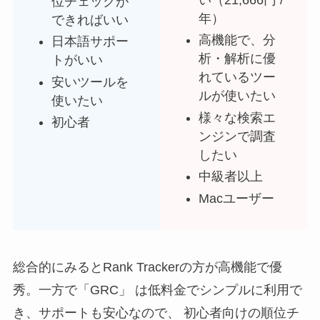
位チェックが
年）
できればいい
高機能で、分
日本語サポー
析・解析に優
トがいい
れているツー
安いツールを
ルが使いたい
使いたい
様々な検索エ
初心者
ンジンで調査
したい
中級者以上
Macユーザー
総合的にみるとRank Trackerの方が高機能で優
秀。一方で「GRC」 は低料金でシンプルに利用で
き、サポートも安心なので、 初心者向けの順位チ