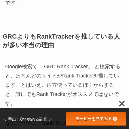
です。
GRCよりもRankTrackerを推している人
が多い本当の理由
Google検索で 「GRC Rank Tracker」 と検索する
と、ほとんどのサイトがRank Trackerを推してい
ます。とはいえ、両方使っているぼくからする
と、誰にでもRank Trackerがオススメではないで
す。
モッピーを見てみる
＼ 手出し0で始める副業 ／
なので一概に「Rank Trackerの方がいい！」と盲