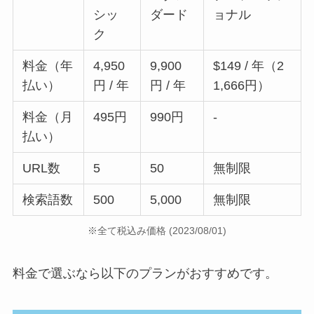
シッ
ダード
ョナル
ク
料金（年
4,950
9,900
$149 / 年（2
払い）
円 / 年
円 / 年
1,666円）
料金（月
495円
990円
-
払い）
URL数
5
50
無制限
検索語数
500
5,000
無制限
※全て税込み価格 (2023/08/01)
料金で選ぶなら以下のプランがおすすめです。