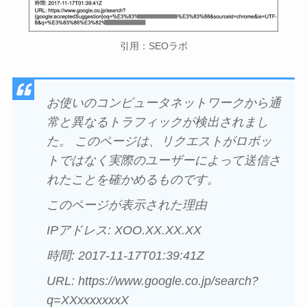
引用：SEOラボ
お使いのコンピュータネットワークから通
常と異なるトラフィックが検出されまし
た。 このページは、リクエストがロボッ
トではなく実際のユーザーによって送信さ
れたことを確かめるものです。
このページが表示された理由
IPアドレス: XOO.XX.XX.XX
時間: 2017-11-17T01:39:41Z
URL: https://www.google.co.jp/search?
q=XXxxxxxxxX