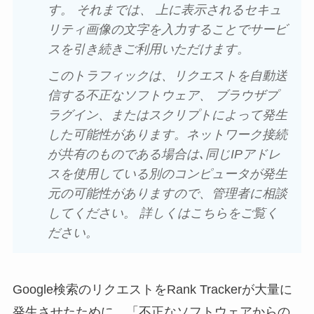
す。 それまでは、 上に表示されるセキュ
リティ画像の文字を入力することでサービ
スを引き続きご利用いただけます。
このトラフィックは、リクエストを自動送
信する不正なソフトウェア、 ブラウザプ
ラグイン、またはスクリプトによって発生
した可能性があります。ネットワーク接続
が共有のものである場合は､同じIPアドレ
スを使用している別のコンピュータが発生
元の可能性がありますので、管理者に相談
してください。 詳しくはこちらをご覧く
ださい。
Google検索のリクエストをRank Trackerが大量に
発生させたために、「不正なソフトウェアからの