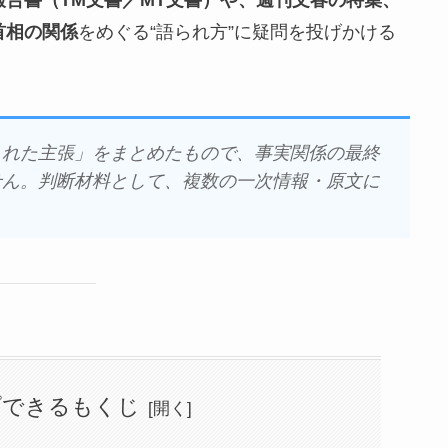
首相の関係
をめぐる“語られ方”に疑問を投げかける
られた主張」をまとめたもので、事実関係の最終
せん。判断材料として、複数の一次情報・原文に
。
プできるもくじ