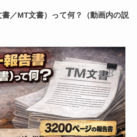
文書／MT文書）って何？（動画内の説