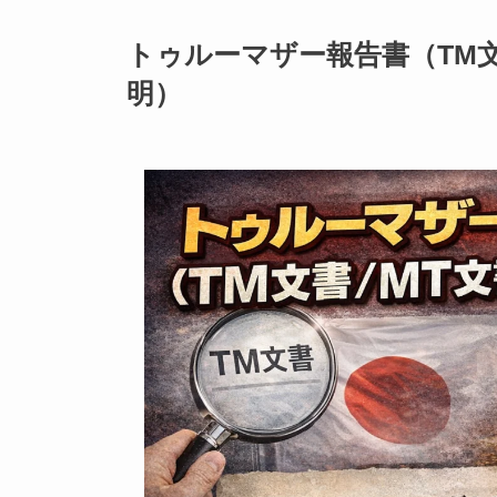
トゥルーマザー報告書（TM
明）