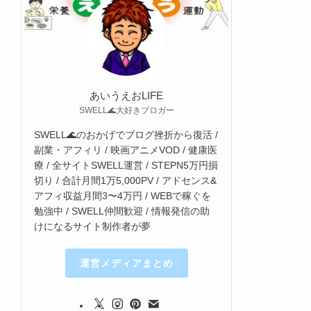
あいうえおLIFE
SWELL🌊大好きブロガー
SWELL🌊のおかげでブログ挫折から復活 /
副業・アフィリ / 映画アニメVOD / 健康医
療 / 全サイトSWELL運営 / STEPN5万円損
切り / 合計月間1万5,000PV / アドセンス&
アフィ収益月間3〜4万円 / WEBで稼ぐを
勉強中 / SWELL仲間歓迎 / 情報発信の助
けになるサイト制作者が夢
運営メディアまとめ