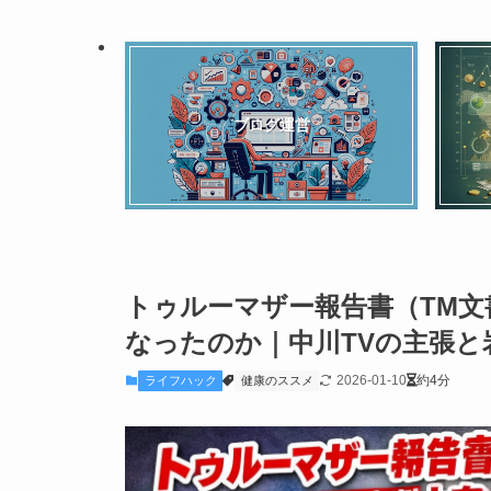
ブログ運営
トゥルーマザー報告書（TM文
なったのか｜中川TVの主張
2026-01-10
約4分
ライフハック
健康のススメ