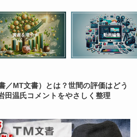
資産を増やす
動画編集
書／MT文書）とは？世間の評価はどう
と岩田温氏コメントをやさしく整理