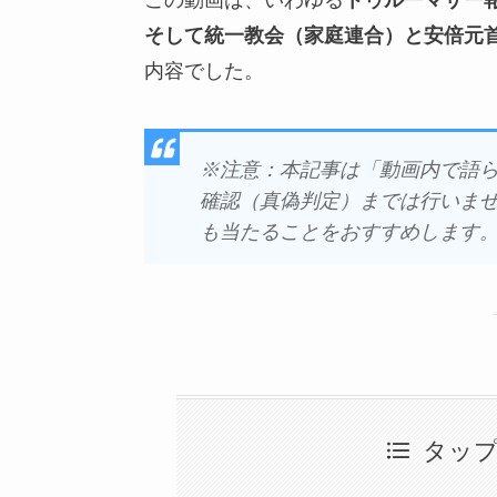
そして統一教会（家庭連合）と安倍元
内容でした。
※注意：本記事は「動画内で語
確認（真偽判定）までは行いま
も当たることをおすすめします
タッ