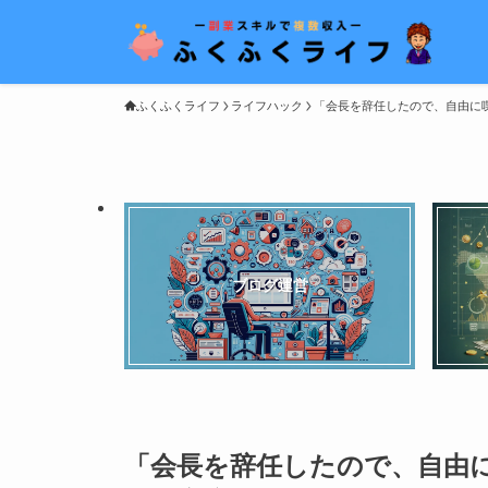
ふくふくライフ
ライフハック
「会長を辞任したので、自由に
ブログ運営
「会長を辞任したので、自由