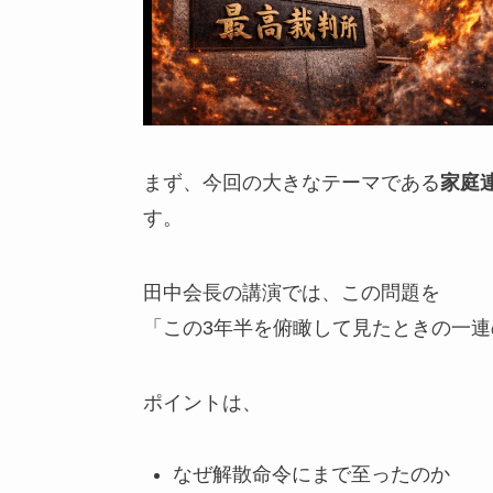
まず、今回の大きなテーマである
家庭
す。
田中会長の講演では、この問題を
「この3年半を俯瞰して見たときの一
ポイントは、
なぜ解散命令にまで至ったのか