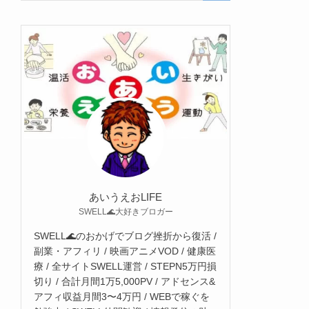
あいうえおLIFE
SWELL🌊大好きブロガー
SWELL🌊のおかげでブログ挫折から復活 /
副業・アフィリ / 映画アニメVOD / 健康医
療 / 全サイトSWELL運営 / STEPN5万円損
切り / 合計月間1万5,000PV / アドセンス&
アフィ収益月間3〜4万円 / WEBで稼ぐを