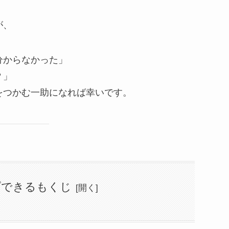
が、
分からなかった」
？」
をつかむ一助になれば幸いです。
プできるもくじ