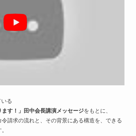
ている
ります！」田中会長講演メッセージ
をもとに、
命令請求の流れと、その背景にある構造を、できる
す。