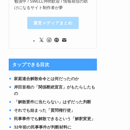
勉強中 / SWELL仲間歓迎 / 情報発信の助
けになるサイト制作者が夢
運営メディアまとめ
タップできる目次
家庭連合解散命令とは何だったのか
岸田首相の「関係断絶宣言」がもたらしたも
の
「解散要件に当たらない」はずだった判断
それでも始まった「質問権行使」
民事事件でも解散できるという「解釈変更」
32年前の民事事件が判断材料に