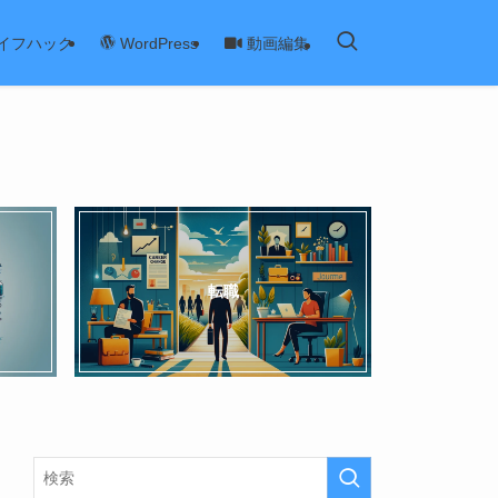
イフハック
動画編集
WordPress
転職