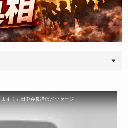
ります！」田中会長講演メッセージ