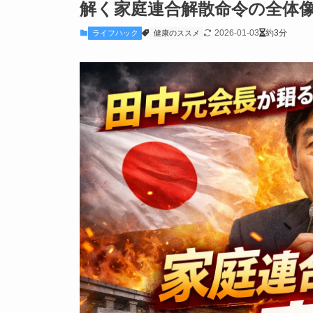
解く家庭連合解散命令の全体
2026-01-03
約3分
ライフハック
健康のススメ