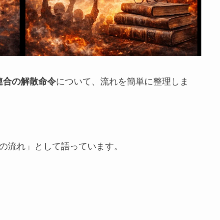
連合の解散命令
について、流れを簡単に整理しま
連の流れ」として語っています。