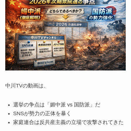
中川TVの動画は、
選挙の争点は「媚中派 vs 国防派」だ
SNSが勢力の正体を暴く
家庭連合は反共産主義の立場で攻撃されてきた