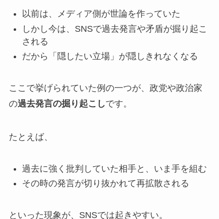
以前は、メディア側が世論を作っていた
しかし今は、SNSで過去発言や矛盾が掘り起こ
される
だから「隠したい立場」が隠しきれなくなる
ここで挙げられていた例の一つが、政党や政治家
の
過去発言の掘り起こし
です。
たとえば、
過去に強く批判していた相手と、いま手を組む
その時の発言が切り抜かれて再拡散される
といった現象が、SNSでは起きやすい。