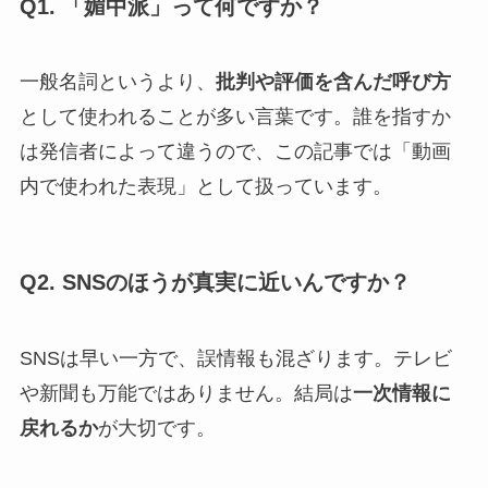
Q1. 「媚中派」って何ですか？
一般名詞というより、
批判や評価を含んだ呼び方
として使われることが多い言葉です。誰を指すか
は発信者によって違うので、この記事では「動画
内で使われた表現」として扱っています。
Q2. SNSのほうが真実に近いんですか？
SNSは早い一方で、誤情報も混ざります。テレビ
や新聞も万能ではありません。結局は
一次情報に
戻れるか
が大切です。