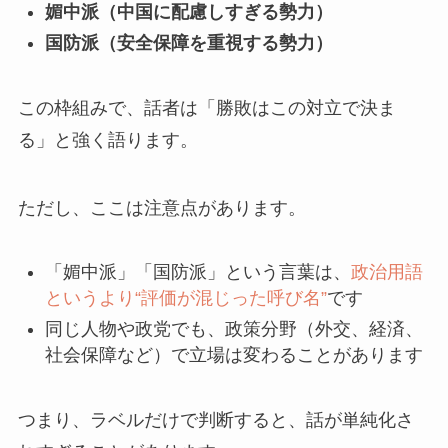
媚中派（中国に配慮しすぎる勢力）
国防派（安全保障を重視する勢力）
この枠組みで、話者は「勝敗はこの対立で決ま
る」と強く語ります。
ただし、ここは注意点があります。
「媚中派」「国防派」という言葉は、
政治用語
というより“評価が混じった呼び名”
です
同じ人物や政党でも、政策分野（外交、経済、
社会保障など）で立場は変わることがあります
つまり、ラベルだけで判断すると、話が単純化さ