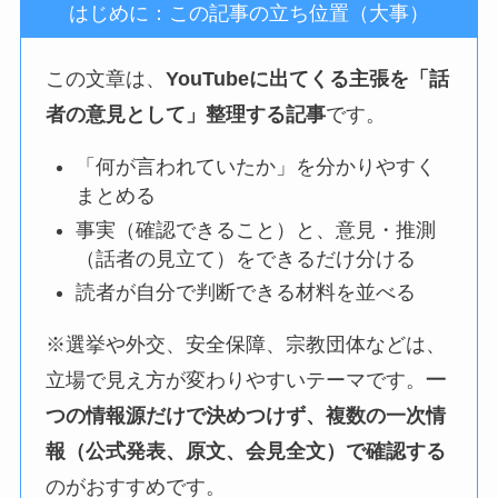
はじめに：この記事の立ち位置（大事）
この文章は、
YouTubeに出てくる主張を「話
者の意見として」整理する記事
です。
「何が言われていたか」を分かりやすく
まとめる
事実（確認できること）と、意見・推測
（話者の見立て）をできるだけ分ける
読者が自分で判断できる材料を並べる
※選挙や外交、安全保障、宗教団体などは、
立場で見え方が変わりやすいテーマです。
一
つの情報源だけで決めつけず、複数の一次情
報（公式発表、原文、会見全文）で確認する
のがおすすめです。