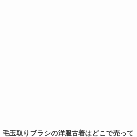
毛玉取りブラシの洋服古着はどこで売って