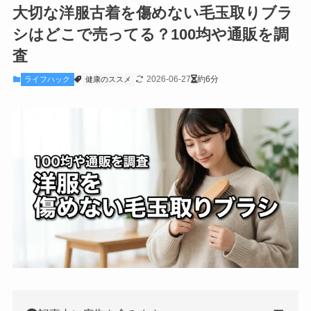
大切な洋服古着を傷めない毛玉取りブラ
シはどこで売ってる？100均や通販を調
査
2026-06-27
約6分
ライフハック
健康のススメ