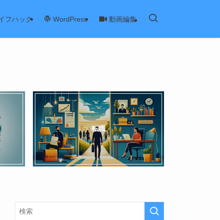
イフハック
動画編集
WordPress
転職