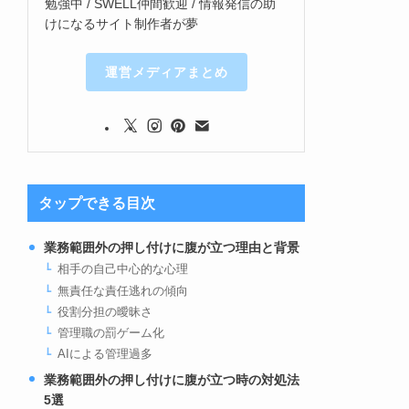
勉強中 / SWELL仲間歓迎 / 情報発信の助
けになるサイト制作者が夢
運営メディアまとめ
タップできる目次
業務範囲外の押し付けに腹が立つ理由と背景
相手の自己中心的な心理
無責任な責任逃れの傾向
役割分担の曖昧さ
管理職の罰ゲーム化
AIによる管理過多
業務範囲外の押し付けに腹が立つ時の対処法
5選