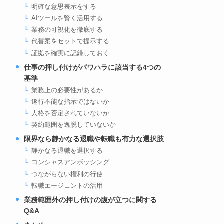
明確な意思表示をする
AIツールを賢く活用する
業務の可視化を徹底する
代替案をセットで提示する
証拠を確実に記録しておく
仕事の押し付けがパワハラに該当する4つの
基準
業務上の必要性があるか
遂行不能な指示ではないか
人格を否定されていないか
契約範囲を逸脱していないか
限界なら静かなる退職や転職も有力な選択肢
静かなる退職を選択する
コンシャスアンボッシング
つながらない権利の行使
転職エージェントの活用
業務範囲外の押し付けの腹が立つに関する
Q&A