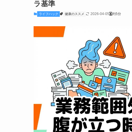
ラ基準
2026-04-05
約5分
ライフハック
健康のススメ