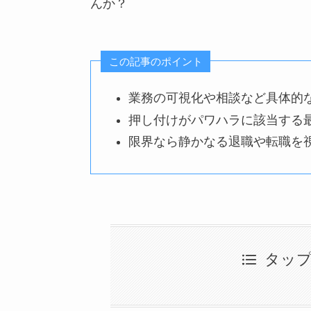
んか？
この記事のポイント
業務の可視化や相談など具体的
押し付けがパワハラに該当する
限界なら静かなる退職や転職を
タッ