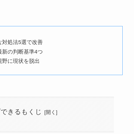
な対処法5選で改善
最新の判断基準4つ
視野に現状を脱出
プできるもくじ