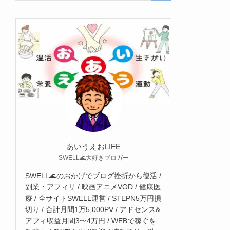
あいうえおLIFE
SWELL🌊大好きブロガー
SWELL🌊のおかげでブログ挫折から復活 /
副業・アフィリ / 映画アニメVOD / 健康医
療 / 全サイトSWELL運営 / STEPN5万円損
切り / 合計月間1万5,000PV / アドセンス&
アフィ収益月間3〜4万円 / WEBで稼ぐを