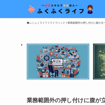
ふくふくライフ
ライフハック
業務範囲外の押し付けに腹が立つ
ブログ運営
業務範囲外の押し付けに腹が立