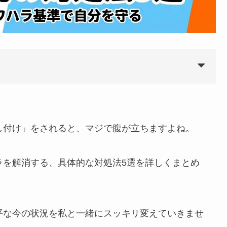
し付け」をされると、マジで腹が立ちますよね。
ラを解消する、具体的な対処法5選を詳しくまとめ
平な今の状況を私と一緒にスッキリ変えていきませ