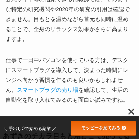
な特定の研究機関や2020年の研究の引用は確認で
きません。目もとを温めながら首元も同時に温め
ることで、全身のリラックス効果がさらに高まり
ますよ。
仕事で一日中パソコンを使っている方は、デスク
にスマートプラグを導入して、決まった時間にレ
ンジへ向かう習慣を作るのも良いかもしれませ
ん。
スマートプラグの売り場
を確認して、生活の
自動化を取り入れてみるのも面白い試みですね。
モッピーを見てみる
＼ 手出し0で始める副業 ／
あずきのチカラ目もと用どこで売ってる