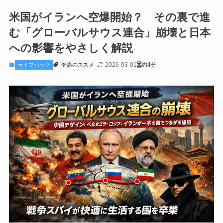
米国がイランへ空爆開始？ その裏で進
む「グローバルサウス連合」崩壊と日本
への影響をやさしく解説
2026-03-01
約4分
ライフハック
健康のススメ