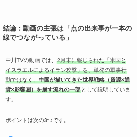
結論：動画の主張は「点の出来事が一本の
線でつながっている」
中川TVの動画では、
2月末に報じられた「米国と
イスラエルによるイラン攻撃」を、単発の軍事行
動ではなく、
中国が描いてきた世界戦略（資源×通
貨×影響圏）を崩す流れの一部
として説明していま
す。
ポイントは次の3つです。