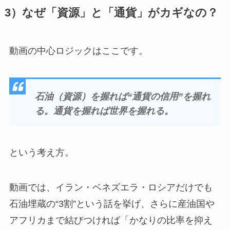
3）なぜ「資源」と「通貨」がカギなの？
動画の中心ロジックはここです。
石油（資源）を握れば“通貨の信用”を握れ
る。通貨を握れば世界を握れる。
という考え方。
動画では、イラン・ベネズエラ・ロシアだけでも
石油埋蔵の“3割”という話を挙げ、さらに産油国や
アフリカまで結びつければ「かなりの比率を抑え